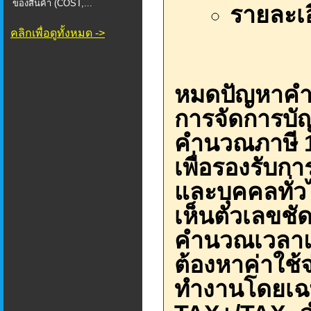
ของสินค้า (COST,...
รายละเอ
คลิกเพื่อดูทั้งหมด ->
หมดปัญหาคำ
การจัดการบัญช
คำนวณภาษี 1
เพื่อรองรับก
และบุคคลทั่ว
เห็นตัวเลขชั
คำนวณเวลาแบบ
ต้องหาค่าใช้
ทำงานโดยเฉ