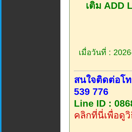
เติม ADD L
เมื่อวันที่ : 20
สนใจติดต่อโท
539 776
Line ID : 08
คลิกที่นี่เพื่อด