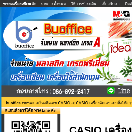
หน้าหลัก
รายการทั้งหมด
วิธีการชำระเงิน
เกี่ยวกับเรา
ติด
ขายเครื่องเขียน
buoffice.com
=>
เครื่องคิดเลข CASIO
-> CASIO เครื่องคิดเลขแบบตั้งโต๊ะ 
สแกนคิวอาร์โค้ด ทาง Line ค่ะ
CASIO เครื่อง