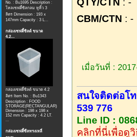
QTY/CTN
: -
No. : Bu1695 Description :
โหลเซฟตี้ซิลกลม หูหิ้ว 3
ลิตร Dimension : 193 x
CBM/CTN
: -
147mm Capacity : 3 L...
กล่องเซฟตี้ชิลด์ ขนาด
4.2...
เมื่อวันที่ : 20
กล่องเซฟตี้ชิลด์ ขนาด 4.2
สนใจติดต่อโท
ลิตร Item No. : Bu1343
Description : FOOD
539 776
STORAGE(RECTANGULAR)
Dimension : 198 x 198 x
152 mm Capacity : 4.2 LT.
Line ID : 08
...
คลิกที่นี่เพื่อด
กล่องเซฟตี้ซีลทรงเหลี่