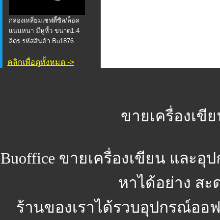
กล่องเหลี่ยมเซฟตี้ซิล/ล็อค
แน่นหนา มีหูหิ้ว ขนาด1.4
ลิตร รหัสสินค้า Bu1876
คลิกเพื่อดูทั้งหมด ->
ขายเครื่องเขีย
Buoffice
ขายเครื่องเขียน และอุ
หาได้อย่าง สะ
ร้านของเราได้รวบอุปกรณ์ออฟฟิ