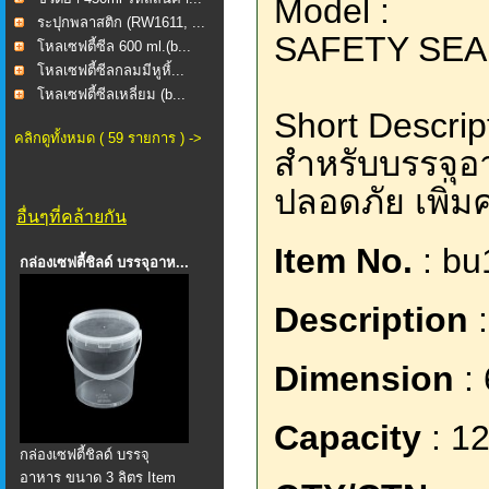
Model :
ระปุกพลาสติก (RW1611, ...
SAFETY SEA
โหลเซฟตี้ซีล 600 ml.(b...
โหลเซฟตี้ซีลกลมมีหูหิ้...
โหลเซฟตี้ซีลเหลี่ยม (b...
Short Descript
คลิกดูทั้งหมด ( 59 รายการ ) ->
สำหรับบรรจุอา
ปลอดภัย เพิ่มค
อื่นๆที่คล้ายกัน
Item No.
: bu
กล่องเซฟตี้ชิลด์ บรรจุอาห...
Description
:
Dimension
: 
Capacity
: 1
กล่องเซฟตี้ชิลด์ บรรจุ
อาหาร ขนาด 3 ลิตร Item