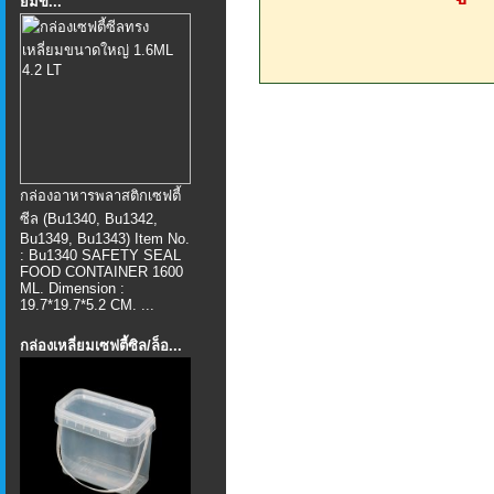
ยมข...
กล่องอาหารพลาสติกเซฟตี้
ซีล (Bu1340, Bu1342,
Bu1349, Bu1343) Item No.
: Bu1340 SAFETY SEAL
FOOD CONTAINER 1600
ML. Dimension :
19.7*19.7*5.2 CM. ...
กล่องเหลี่ยมเซฟตี้ซิล/ล็อ...