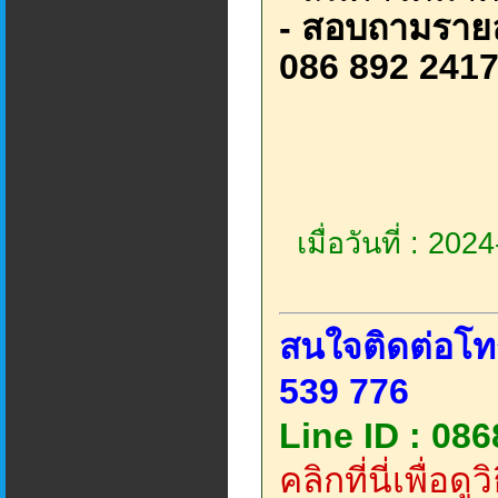
- สอบถามรายล
086 892 241
เมื่อวันที่ : 20
สนใจติดต่อโท
539 776
Line ID : 08
คลิกที่นี่เพื่อด