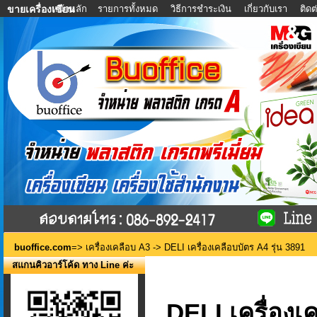
หน้าหลัก
รายการทั้งหมด
วิธีการชำระเงิน
เกี่ยวกับเรา
ติด
ขายเครื่องเขียน
buoffice.com
=>
เครื่องเคลือบ A3
-> DELI เครื่องเคลือบบัตร A4 รุ่น 3891
สแกนคิวอาร์โค้ด ทาง Line ค่ะ
DELI เครื่องเ