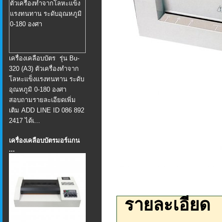
เครื่องเคลือบบัตร รุ่น Bu-
320 (A3) ตัวเครื่องทำจาก
โลหะแข็งแรงทนทาน ระดับ
อุณหภูมิ 0-180 องศา
สอบถามรายละเอียดเพิ่ม
เติม ADD LINE ID 086 892
2417 ได้เ...
เครื่องเคลือบบัตรมอร์แกน
...
รายละเอียด