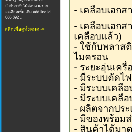
กำกับภาษี ได้สอบถามราย
- เคลือบเอกสา
ละเอียดเพิ่ม เติม add line id
086 892 ...
- เคลือบเอกส
คลิกเพื่อดูทั้งหมด ->
เคลือบแล้ว)
- ใช้กับพลาสต
ไมครอน
- ระยะอุ่นเคร
- มีระบบตัดไฟ
- มีระบบเคลื
- มีระบบเคลื
- ผลิตจากประ
- มีของพร้อมส
- สินค้าได้มา