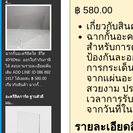
4...
฿ 580.00
เกี่ยวกับสิน
ฉากกั้นอะค
สำหรับการด
ฉากกั้นอะคริลิคใส สีใส
ป้องกันละ
40*60ซม. ออกใบกำกับภาษี
การกระเด็
ได้ สอบถามรายละเอียดเพิ่ม
เติม ADD LINE ID 086 892
จากแผ่นอะค
2417 ได้เลยค่ะ ฿ 580.00
เกี่ยวกับสินค้า ฉากกั้...
สวยงาม ปร
เวลาการรับ
อะครีลิคการ์ด ฐานตัวดี
แบ...
จากวันที่ใน
รายละเอียดส