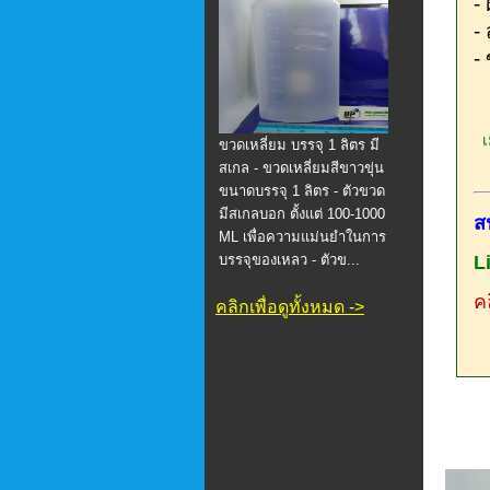
-
-
-
เม
ขวดเหลี่ยม บรรจุ 1 ลิตร มี
สเกล - ขวดเหลี่ยมสีขาวขุ่น
ขนาดบรรจุ 1 ลิตร - ตัวขวด
มีสเกลบอก ตั้งแต่ 100-1000
ส
ML เพื่อความแม่นยำในการ
บรรจุของเหลว - ตัวข...
L
คล
คลิกเพื่อดูทั้งหมด ->