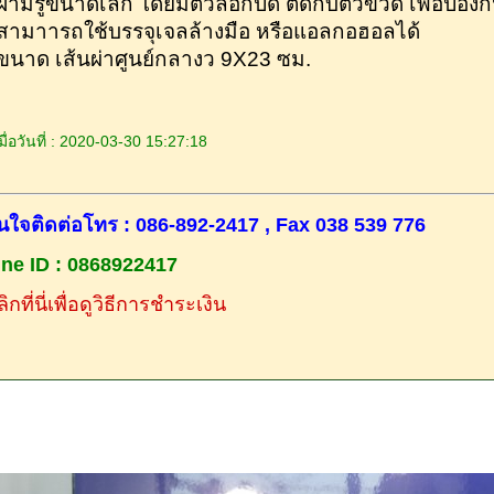
 ฝามีรูขนาดเล็ก โดยมีตัวล็อกปิด ติดกับตัวขวด เพื่อป้อง
 สามาารถใช้บรรจุเจลล้างมือ หรือแอลกอฮอลได้
 ขนาด เส้นผ่าศูนย์กลางว 9X23 ซม.
ื่อวันที่ : 2020-03-30 15:27:18
นใจติดต่อโทร : 086-892-2417 , Fax 038 539 776
ine ID : 0868922417
ิกที่นี่เพื่อดูวิธีการชำระเงิน