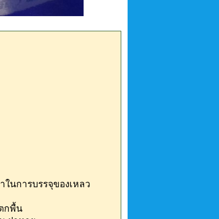
นยำในการบรรจุของเหลว
ตกพื้น