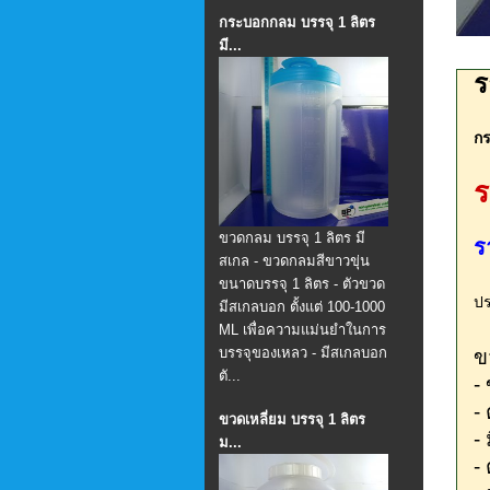
กระบอกกลม บรรจุ 1 ลิตร
มี...
ร
กร
ร
ขวดกลม บรรจุ 1 ลิตร มี
ร
สเกล - ขวดกลมสีขาวขุ่น
ขนาดบรรจุ 1 ลิตร - ตัวขวด
ปร
มีสเกลบอก ตั้งแต่ 100-1000
ML เพื่อความแม่นยำในการ
บรรจุของเหลว - มีสเกลบอก
ข
ตั...
-
-
ขวดเหลี่ยม บรรจุ 1 ลิตร
-
ม...
-