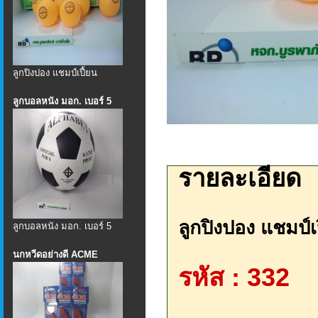
ลูกปิงปอง แชมป์เปี้ยน
ลูกบอลหนัง มอก. เบอร์ 5
รายละเอียด
ลูกปิงปอง แชมป์เ
ลูกบอลหนัง มอก. เบอร์ 5
นกหวีดอย่างดี ACME
รหัส : 332