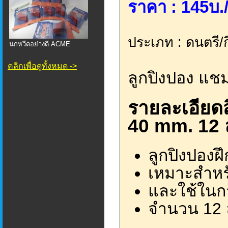
ราคา : 145บ./
ประเภท : ดนตรี/
นกหวีดอย่างดี ACME
คลิกเพื่อดูทั้งหมด ->
ลูกปิงปอง แชมป
รายละเอียด
40 mm. 12 
ลูกปิงปองฝ
เหมาะสำหรั
และใช้ในก
จำนวน 12 ล