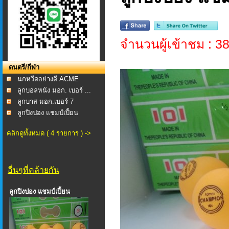
จำนวนผู้เข้าชม : 3
ดนตรี/กีฬา
นกหวีดอย่างดี ACME
ลูกบอลหนัง มอก. เบอร์ ...
ลูกบาส มอก.เบอร์ 7
ลูกปิงปอง แชมป์เปี้ยน
คลิกดูทั้งหมด ( 4 รายการ ) ->
อื่นๆที่คล้ายกัน
ลูกปิงปอง แชมป์เปี้ยน