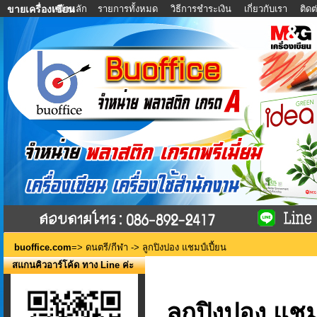
หน้าหลัก
รายการทั้งหมด
วิธีการชำระเงิน
เกี่ยวกับเรา
ติด
ขายเครื่องเขียน
buoffice.com
=>
ดนตรี/กีฬา
-> ลูกปิงปอง แชมป์เปี้ยน
สแกนคิวอาร์โค้ด ทาง Line ค่ะ
ลูกปิงปอง แชม